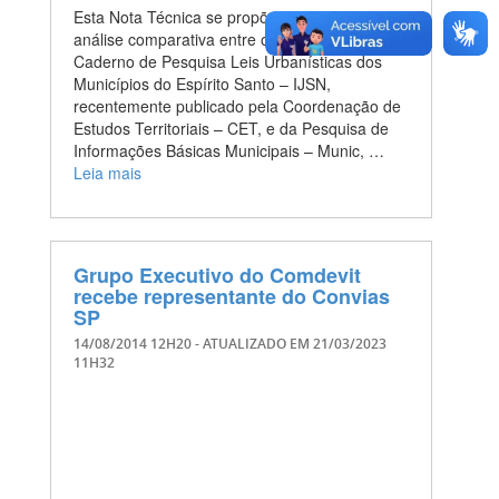
Esta Nota Técnica se propõe a fazer uma
análise comparativa entre os dados do
Caderno de Pesquisa Leis Urbanísticas dos
Municípios do Espírito Santo – IJSN,
recentemente publicado pela Coordenação de
Estudos Territoriais – CET, e da Pesquisa de
Informações Básicas Municipais – Munic, …
Leia mais
Grupo Executivo do Comdevit
recebe representante do Convias
SP
14/08/2014 12H20
- ATUALIZADO EM
21/03/2023
11H32