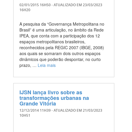
02/01/2015 16H50
- ATUALIZADO EM
23/03/2023
16H20
A pesquisa da “Governança Metropolitana no
Brasil” é uma articulação, no âmbito da Rede
IPEA, que conta com a participação dos 12
espaços metropolitanos brasileiros,
reconhecidos pela REGIC 2007 (IBGE, 2008)
aos quais se somaram dois outros espaços
dinâmicos que poderão despontar, no curto
prazo, …
Leia mais
IJSN lança livro sobre as
transformações urbanas na
Grande Vitória
12/12/2014 11H39
- ATUALIZADO EM
21/03/2023
10H51