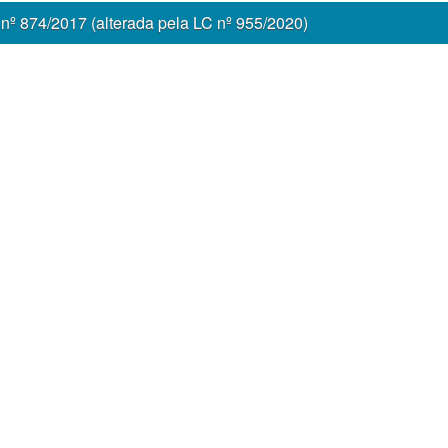
nº 874/2017 (alterada pela LC nº 955/2020)