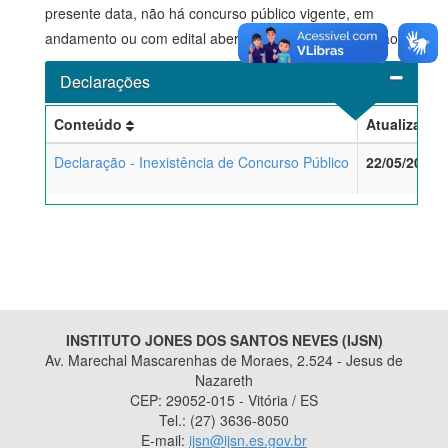
presente data, não há concurso público vigente, em
andamento ou com edital aberto no âmbito deste órgão.
Declarações
Conteúdo
Atualizaçã
Declaração - Inexistência de Concurso Público
22/05/2026
INSTITUTO JONES DOS SANTOS NEVES (IJSN)
Av. Marechal Mascarenhas de Moraes, 2.524 - Jesus de
Nazareth
CEP: 29052-015 - Vitória / ES
Tel.: (27) 3636-8050
E-mail:
ijsn@ijsn.es.gov.br