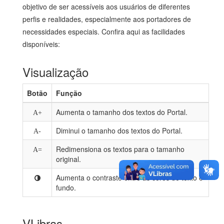
objetivo de ser acessíveis aos usuários de diferentes
perfis e realidades, especialmente aos portadores de
necessidades especiais. Confira aqui as facilidades
disponíveis:
Visualização
Botão
Função
Aumenta o tamanho dos textos do Portal.
A+
Diminui o tamanho dos textos do Portal.
A-
Redimensiona os textos para o tamanho
A=
original.
Aumenta o contraste entre as cores de texto e
fundo.
VLibras