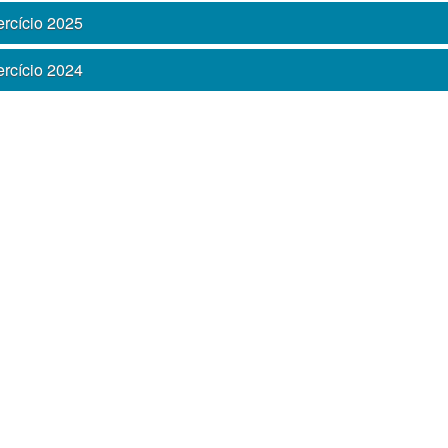
rcício 2025
rcício 2024