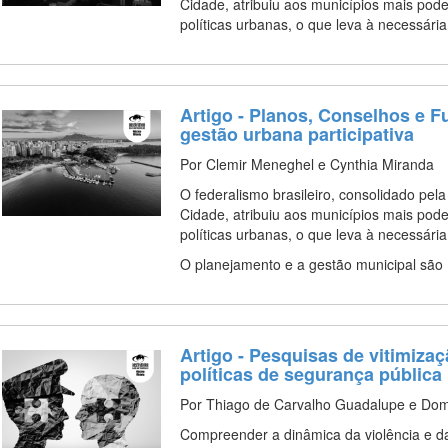
Cidade, atribuiu aos municípios mais pod
políticas urbanas, o que leva à necessár
Artigo - Planos, Conselhos e 
gestão urbana participativa
Por Clemir Meneghel e Cynthia Miranda
O federalismo brasileiro, consolidado pel
Cidade, atribuiu aos municípios mais pod
políticas urbanas, o que leva à necessária
O planejamento e a gestão municipal sã
Artigo - Pesquisas de vitimiza
políticas de segurança pública
Por Thiago de Carvalho Guadalupe e Dom
Compreender a dinâmica da violência e d