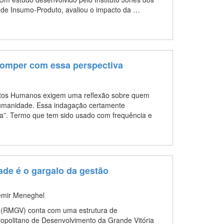
 de Insumo-Produto, avaliou o impacto da …
 romper com essa perspectiva
reitos Humanos exigem uma reflexão sobre quem
umanidade. Essa indagação certamente
ia”. Termo que tem sido usado com frequência e
dade é o gargalo da gestão
emir Meneghel
a (RMGV) conta com uma estrutura de
politano de Desenvolvimento da Grande Vitória