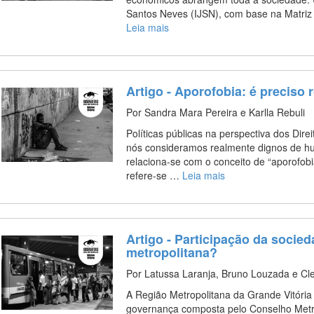
Santos Neves (IJSN), com base na Matriz
Leia mais
Artigo - Aporofobia: é preciso
Por Sandra Mara Pereira e Karlla Rebuli
Políticas públicas na perspectiva dos Di
nós consideramos realmente dignos de h
relaciona-se com o conceito de “aporofob
refere-se …
Leia mais
Artigo - Participação da socie
metropolitana?
Por Latussa Laranja, Bruno Louzada e Cl
A Região Metropolitana da Grande Vitóri
governança composta pelo Conselho Metro