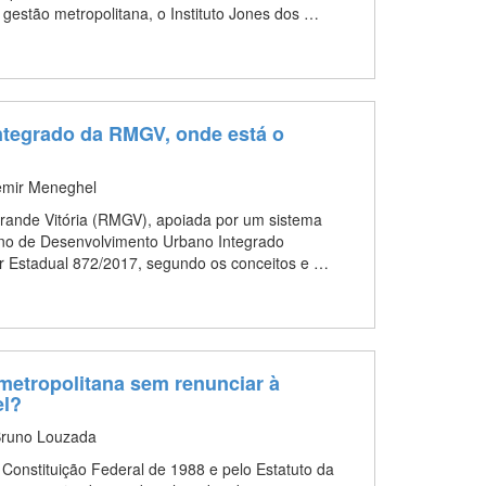
 gestão metropolitana, o Instituto Jones dos …
Integrado da RMGV, onde está o
emir Meneghel
rande Vitória (RMGV), apoiada por um sistema
ano de Desenvolvimento Urbano Integrado
r Estadual 872/2017, segundo os conceitos e …
 metropolitana sem renunciar à
el?
Bruno Louzada
a Constituição Federal de 1988 e pelo Estatuto da