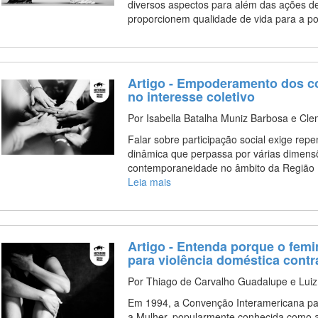
diversos aspectos para além das ações de 
proporcionem qualidade de vida para a 
Artigo - Empoderamento dos co
no interesse coletivo
Por Isabella Batalha Muniz Barbosa e Cl
Falar sobre participação social exige rep
dinâmica que perpassa por várias dimensõ
contemporaneidade no âmbito da Região 
Leia mais
Artigo - Entenda porque o femi
para violência doméstica cont
Por Thiago de Carvalho Guadalupe e Luiz
Em 1994, a Convenção Interamericana para
a Mulher, popularmente conhecida como 