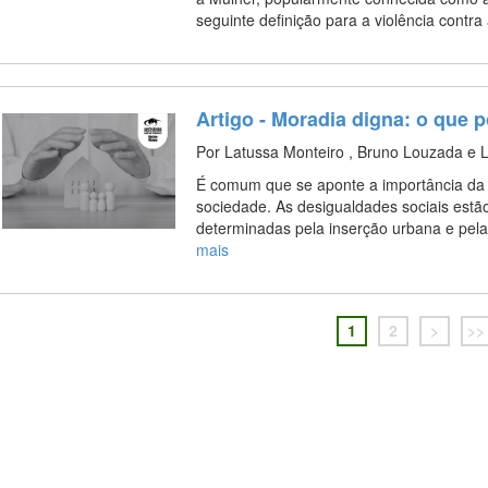
seguinte definição para a violência cont
Artigo - Moradia digna: o que
Por Latussa Monteiro , Bruno Louzada e 
É comum que se aponte a importância da
sociedade. As desigualdades sociais est
determinadas pela inserção urbana e pela 
mais
1
2
>
>>