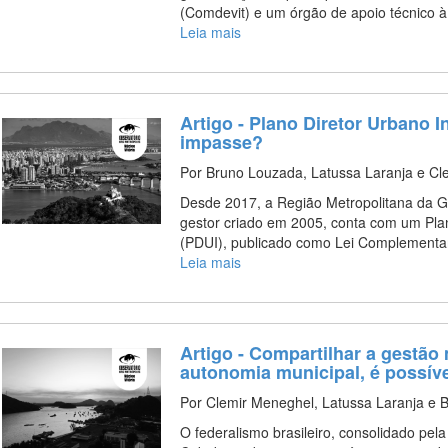
(Comdevit) e um órgão de apoio técnico à
Leia mais
Artigo - Plano Diretor Urbano 
impasse?
Por Bruno Louzada, Latussa Laranja e Cl
Desde 2017, a Região Metropolitana da G
gestor criado em 2005, conta com um Pl
(PDUI), publicado como Lei Complementa
Leia mais
Artigo - Compartilhar a gestão
autonomia municipal, é possív
Por Clemir Meneghel, Latussa Laranja e 
O federalismo brasileiro, consolidado pel