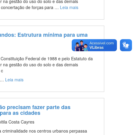
er na gestão do uso do solo e das demais
ia concertação de forças para …
Leia mais
Fundos: Estrutura mínima para uma
a Constituição Federal de 1988 e pelo Estatuto da
er na gestão do uso do solo e das demais
 c
o …
Leia mais
ção precisam fazer parte das
 para as cidades
itila Costa Cayres
a criminalidade nos centros urbanos perpassa