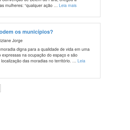
ra as mulheres: “qualquer ação …
Leia mais
 podem os municípios?
Liziane Jorge
 moradia digna para a qualidade de vida em uma
ão expressas na ocupação do espaço e são
localização das moradias no território. …
Leia