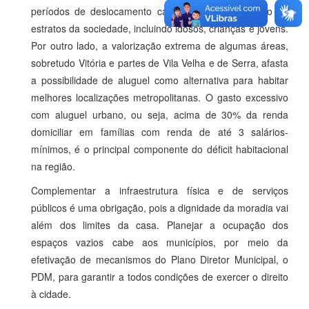
períodos de deslocamento casa-trabalho, isolamento de
estratos da sociedade, incluindo idosos, crianças e jovens.
Por outro lado, a valorização extrema de algumas áreas,
sobretudo Vitória e partes de Vila Velha e de Serra, afasta
a possibilidade de aluguel como alternativa para habitar
melhores localizações metropolitanas. O gasto excessivo
com aluguel urbano, ou seja, acima de 30% da renda
domiciliar em famílias com renda de até 3 salários-
mínimos, é o principal componente do déficit habitacional
na região.
Complementar a infraestrutura física e de serviços
públicos é uma obrigação, pois a dignidade da moradia vai
além dos limites da casa. Planejar a ocupação dos
espaços vazios cabe aos municípios, por meio da
efetivação de mecanismos do Plano Diretor Municipal, o
PDM, para garantir a todos condições de exercer o direito
à cidade.