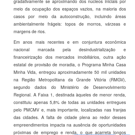
gradativamente se aproximando dos núcleos iniciais por
meio da ocupação dos espaços vazios, na maioria dos
casos por meio da autoconstrução, incluindo áreas
ambientalmente frágeis: topos de morros, várzeas e
margens de rios.
Em anos mais recentes e em conjuntura econômica
nacional marcada pela desindustrialização e
financeirização dos mercados imobiliários, outra ação
estatal de provisão de moradia, o Programa Minha Casa
Minha Vida, entregou aproximadamente 50 mil unidades
na Região Metropolitana da Grande Vitória (RMGV),
segundo dados do Ministério de Desenvolvimento
Regional. A Faixa 1, destinada àqueles de menor renda,
constituiu apenas 5,8% de todas as unidades entregues
pelo PMCMV e, mais importante, localizadas nas franjas
das cidades. A falta de cidade plena ao redor desses
empreendimentos impacta na ausência de oportunidades
próximas de emprego e renda, o que acarreta longos