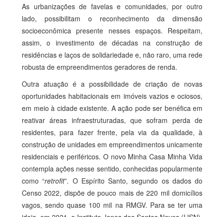
As urbanizações de favelas e comunidades, por outro
lado, possibilitam o reconhecimento da dimensão
socioeconômica presente nesses espaços. Respeitam,
assim, o investimento de décadas na construção de
residências e laços de solidariedade e, não raro, uma rede
robusta de empreendimentos geradores de renda.
Outra atuação é a possibilidade de criação de novas
oportunidades habitacionais em imóveis vazios e ociosos,
em meio à cidade existente. A ação pode ser benéfica em
reativar áreas infraestruturadas, que sofram perda de
residentes, para fazer frente, pela via da qualidade, à
construção de unidades em empreendimentos unicamente
residenciais e periféricos. O novo Minha Casa Minha Vida
contempla ações nesse sentido, conhecidas popularmente
como “
retrofit
”. O Espírito Santo, segundo os dados do
Censo 2022, dispõe de pouco mais de 220 mil domicílios
vagos, sendo quase 100 mil na RMGV. Para se ter uma
ideia, em 2021, o Instituto Jones dos Santos Neves (IJSN),