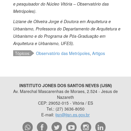
e pesquisador do Núcleo Vitória – Observatório das
Metrópoles).
Liziane de Oliveira Jorge é Doutora em Arquitetura e
Urbanismo, Professora do Departamento de Arquitetura e
Urbanismo e do Programa de Pós-Graduação em
Arquitetura e Urbanismo, UFES).
Tópicos:
Observatório das Metrópoles
,
Artigos
INSTITUTO JONES DOS SANTOS NEVES (IJSN)
Av. Marechal Mascarenhas de Moraes, 2.524 - Jesus de
Nazareth
CEP: 29052-015 - Vitória / ES
Tel.: (27) 3636-8050
E-mail:
ijsn@ijsn.es.gov.br