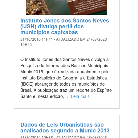
Instituto Jones dos Santos Neves
(IJSN) divulga perfil dos
municípios capixabas
31/10/2016 11H11
- ATUALIZADO EM
21/03/2023
10H20
O Instituto Jones dos Santos Neves divulga a
Pesquisa de Informações Básicas Municipais –
Munic 2015, que é realizada anualmente pelo
Instituto Brasileiro de Geografia e Estatística
(IBGE) abrangendo todos os municípios do
Brasil. A publicação traz um recorte do Espírito
Santo e, nesta edição, …
Leia mais
Dados de Leis Urbanísticas são
analisados segundo a Munic 2013
31/10/2014 10H58
- ATUALIZADO EM
23/03/2023