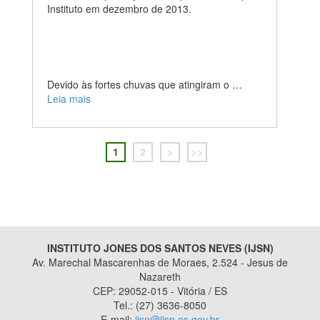
Instituto em dezembro de 2013.
Devido às fortes chuvas que atingiram o …
Leia mais
1
2
>
>>
INSTITUTO JONES DOS SANTOS NEVES (IJSN)
Av. Marechal Mascarenhas de Moraes, 2.524 - Jesus de
Nazareth
CEP: 29052-015 - Vitória / ES
Tel.: (27) 3636-8050
E-mail:
ijsn@ijsn.es.gov.br