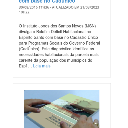
com base no Cadúnico
30/08/2016 17H36
- ATUALIZADO EM
21/03/2023
10H22
O Instituto Jones dos Santos Neves (IJSN)
divulga o Boletim Déficit Habitacional no
Espírito Santo com base no Cadastro Único
para Programas Sociais do Governo Federal
(CadÚnico). Este diagnóstico identifica as
necessidades habitacionais da parcela mais
carente da população dos municípios do
Espí …
Leia mais