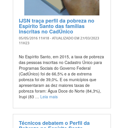
IJSN traça perfil da pobreza no
Espírito Santo das famílias
inscritas no CadÚnico
05/05/2016 11H18
- ATUALIZADO EM
27/03/2023
11H23
No Espírito Santo, em 2015, a taxa de pobreza
das pessoas inscritas no Cadastro Único para
Programas Sociais do Governo Federal
(CadÚnico) foi de 66,5% e a de extrema
pobreza foi de 39,0%. E os municípios que
apresentaram as dez maiores taxas de
pobreza foram: Água Doce do Norte (84,3%),
Irupi (83 …
Leia mais
Técnicos debatem o Perfil da