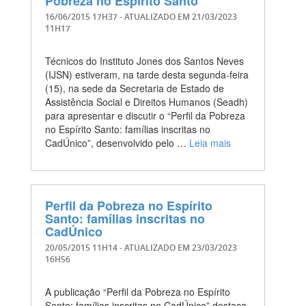
Pobreza no Espírito Santo
16/06/2015 17H37
- ATUALIZADO EM
21/03/2023
11H17
Técnicos do Instituto Jones dos Santos Neves
(IJSN) estiveram, na tarde desta segunda-feira
(15), na sede da Secretaria de Estado de
Assistência Social e Direitos Humanos (Seadh)
para apresentar e discutir o “Perfil da Pobreza
no Espírito Santo: famílias inscritas no
CadÚnico”, desenvolvido pelo …
Leia mais
Perfil da Pobreza no Espírito
Santo: famílias inscritas no
CadÚnico
20/05/2015 11H14
- ATUALIZADO EM
23/03/2023
16H56
A publicação “Perfil da Pobreza no Espírito
Santo: famílias inscritas no CadÚnico” destaca