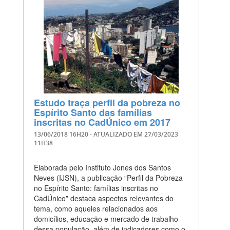
Estudo traça perfil da pobreza no
Espírito Santo das famílias
inscritas no CadÚnico em 2017
13/06/2018 16H20
- ATUALIZADO EM
27/03/2023
11H38
Elaborada pelo Instituto Jones dos Santos
Neves (IJSN), a publicação “Perfil da Pobreza
no Espírito Santo: famílias inscritas no
CadÚnico” destaca aspectos relevantes do
tema, como aqueles relacionados aos
domicílios, educação e mercado de trabalho
dessa população, além de indicadores como o