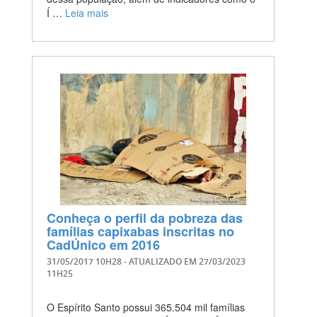
Í …
Leia mais
Conheça o perfil da pobreza das
famílias capixabas inscritas no
CadÚnico em 2016
31/05/2017 10H28
- ATUALIZADO EM
27/03/2023
11H25
O Espírito Santo possui 365.504 mil famílias