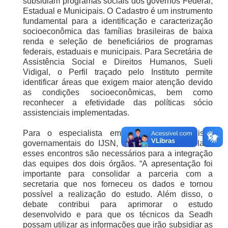
subsidiam programas sociais dos governos Federal,
Estadual e Municipais. O Cadastro é um instrumento
fundamental para a identificação e caracterização
socioeconômica das famílias brasileiras de baixa
renda e seleção de beneficiários de programas
federais, estaduais e municipais. Para Secretária de
Assistência Social e Direitos Humanos, Sueli
Vidigal, o Perfil traçado pelo Instituto permite
identificar áreas que exigem maior atenção devido
as condições socioeconômicas, bem como
reconhecer a efetividade das políticas sócio
assistenciais implementadas.
Para o especialista em estudos e pesquisas
governamentais do IJSN, Marlon Neves Bertolani,
esses encontros são necessários para a integração
das equipes dos dois órgãos. “A apresentação foi
importante para consolidar a parceria com a
secretaria que nos forneceu os dados e tornou
possível a realização do estudo. Além disso, o
debate contribui para aprimorar o estudo
desenvolvido e para que os técnicos da Seadh
possam utilizar as informações que irão subsidiar as