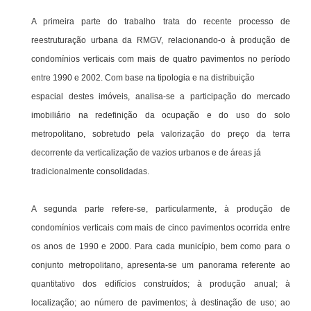
A primeira parte do trabalho trata do recente processo de
reestruturação urbana da RMGV, relacionando-o à produção de
condomínios verticais com mais de quatro pavimentos no período
entre 1990 e 2002. Com base na tipologia e na distribuição
espacial destes imóveis, analisa-se a participação do mercado
imobiliário na redefinição da ocupação e do uso do solo
metropolitano, sobretudo pela valorização do preço da terra
decorrente da verticalização de vazios urbanos e de áreas já
tradicionalmente consolidadas.
A segunda parte refere-se, particularmente, à produção de
condomínios verticais com mais de cinco pavimentos ocorrida entre
os anos de 1990 e 2000. Para cada município, bem como para o
conjunto metropolitano, apresenta-se um panorama referente ao
quantitativo dos edifícios construídos; à produção anual; à
localização; ao número de pavimentos; à destinação de uso; ao