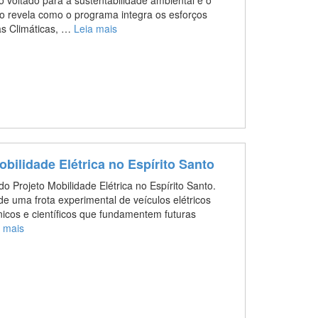
to revela como o programa integra os esforços
s Climáticas, …
Leia mais
bilidade Elétrica no Espírito Santo
do Projeto Mobilidade Elétrica no Espírito Santo.
 uma frota experimental de veículos elétricos
cnicos e científicos que fundamentem futuras
a mais