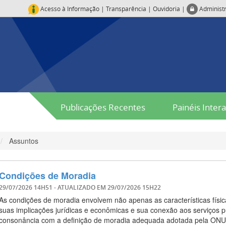
Acesso à Informação
|
Transparência
|
Ouvidoria
|
Administ
Publicações Recentes
Painéis Intera
Assuntos
Condições de Moradia
29/07/2026 14H51
- ATUALIZADO EM
29/07/2026 15H22
As condições de moradia envolvem não apenas as características físic
suas implicações jurídicas e econômicas e sua conexão aos serviços pú
consonância com a definição de moradia adequada adotada pela ONU