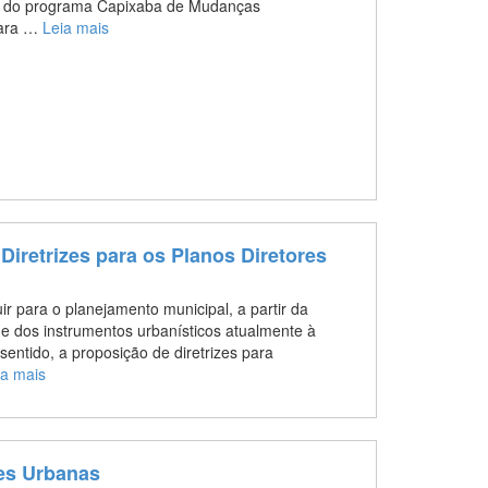
es do programa Capixaba de Mudanças
 para …
Leia mais
 Diretrizes para os Planos Diretores
ir para o planejamento municipal, a partir da
a e dos instrumentos urbanísticos atualmente à
 sentido, a proposição de diretrizes para
ia mais
es Urbanas