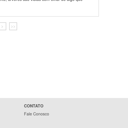
>
>>
CONTATO
Fale Conosco