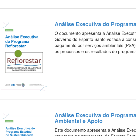
Análise Executiva do Programa
O documento apresenta a Análise Executiv
Governo do Espírito Santo voltada à cons
pagamento por serviços ambientais (PSA)
os processos e os resultados do progra
Análise Executiva do Programa
Ambiental e Apoio
Este documento apresenta a Análise Exe
programa governamental do Espírito Santo