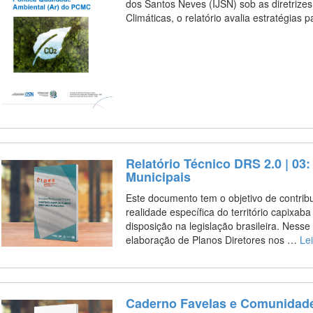
dos Santos Neves (IJSN) sob as diretriz
Climáticas, o relatório avalia estratégias
Relatório Técnico DRS 2.0 | 03:
Municipais
Este documento tem o objetivo de contribu
realidade específica do território capixab
disposição na legislação brasileira. Nesse
elaboração de Planos Diretores nos …
Le
Caderno Favelas e Comunidad