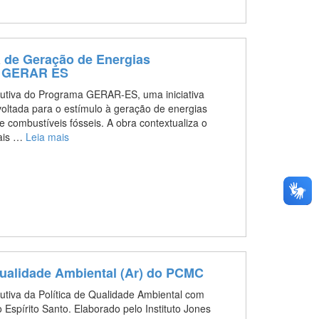
 de Geração de Energias
 - GERAR ES
utiva do Programa GERAR-ES, uma iniciativa
voltada para o estímulo à geração de energias
 combustíveis fósseis. A obra contextualiza o
bais …
Leia mais
 Qualidade Ambiental (Ar) do PCMC
tiva da Política de Qualidade Ambiental com
Espírito Santo. Elaborado pelo Instituto Jones