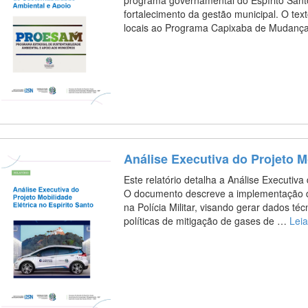
fortalecimento da gestão municipal. O tex
locais ao Programa Capixaba de Mudança
Análise Executiva do Projeto Mo
Este relatório detalha a Análise Executiva 
O documento descreve a implementação de
na Polícia Militar, visando gerar dados té
políticas de mitigação de gases de …
Lei