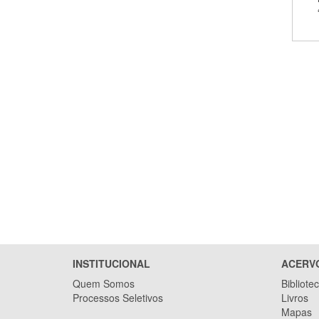
INSTITUCIONAL
ACERV
Quem Somos
Bibliote
Processos Seletivos
Livros
Mapas