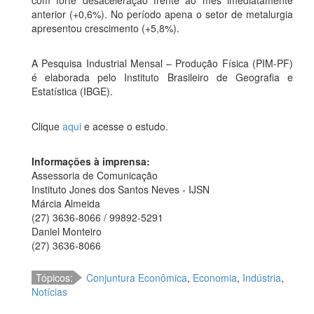
anterior (+0,6%). No período apena o setor de metalurgia
apresentou crescimento (+5,8%).
A Pesquisa Industrial Mensal – Produção Física (PIM-PF)
é elaborada pelo Instituto Brasileiro de Geografia e
Estatística (IBGE).
Clique
aqui
e acesse o estudo.
Informações à imprensa:
Assessoria de Comunicação
Instituto Jones dos Santos Neves - IJSN
Márcia Almeida
(27) 3636-8066 / 99892-5291
Daniel Monteiro
(27) 3636-8066
Tópicos:
Conjuntura Econômica
,
Economia
,
Indústria
,
Notícias