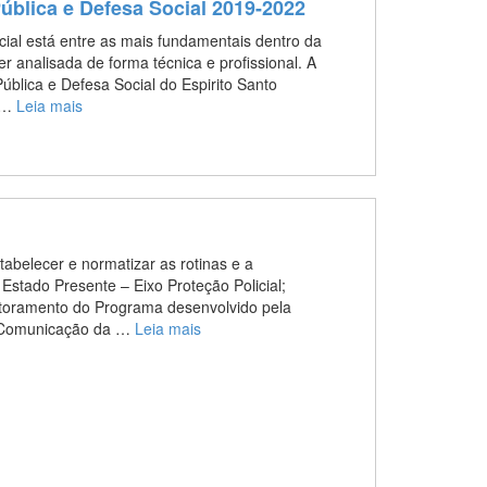
ública e Defesa Social 2019-2022
ial está entre as mais fundamentais dentro da
r analisada de forma técnica e profissional. A
ública e Defesa Social do Espirito Santo
a …
Leia mais
tabelecer e normatizar as rotinas e a
stado Presente – Eixo Proteção Policial;
itoramento do Programa desenvolvido pela
e Comunicação da …
Leia mais