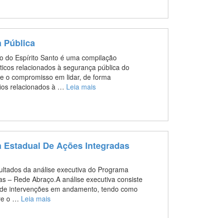
 Pública
o do Espírito Santo é uma compilação
ticos relacionados à segurança pública do
te o compromisso em lidar, de forma
fios relacionados à …
Leia mais
 Estadual De Ações Integradas
ultados da análise executiva do Programa
s – Rede Abraço.A análise executiva consiste
a, de intervenções em andamento, tendo como
bre o …
Leia mais