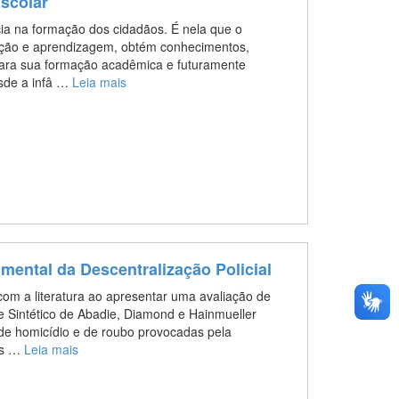
scolar
cia na formação dos cidadãos. É nela que o
ação e aprendizagem, obtém conhecimentos,
 para sua formação acadêmica e futuramente
esde a infâ …
Leia mais
mental da Descentralização Policial
 com a literatura ao apresentar uma avaliação de
e Sintético de Abadie, Diamond e Hainmueller
de homicídio e de roubo provocadas pela
ios …
Leia mais