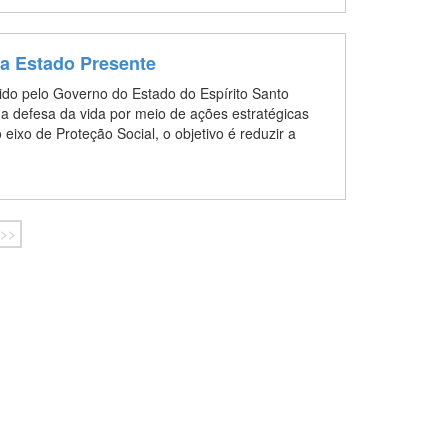
ma Estado Presente
do pelo Governo do Estado do Espírito Santo
 na defesa da vida por meio de ações estratégicas
o eixo de Proteção Social, o objetivo é reduzir a
s
>>