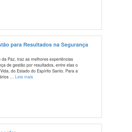
estão para Resultados na Segurança
ou da Paz, traz as melhores experiências
nça de gestão por resultados, entre elas o
ida, do Estado do Espírito Santo. Para a
vários …
Leia mais