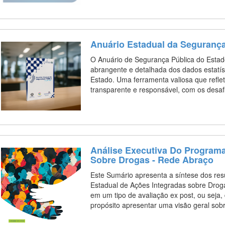
Anuário Estadual da Segurança
O Anuário de Segurança Pública do Estad
abrangente e detalhada dos dados estatís
Estado. Uma ferramenta valiosa que refle
transparente e responsável, com os desa
Análise Executiva Do Programa
Sobre Drogas - Rede Abraço
Este Sumário apresenta a síntese dos res
Estadual de Ações Integradas sobre Droga
em um tipo de avaliação ex post, ou sej
propósito apresentar uma visão geral so