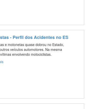
stas - Perfil dos Acidentes no ES
etas e motonetas quase dobrou no Estado,
 outros veículos automotores. Na mesma
ítimas envolvendo motociclistas.
ais