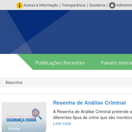
Acesso à Informação
|
Transparência
|
Ouvidoria
|
Administ
Publicações Recentes
Painéis Intera
Assuntos
Resenha de Análise Criminal
A Resenha de Análise Criminal pretende a
diferentes tipos de crime que são monito
Leia mais