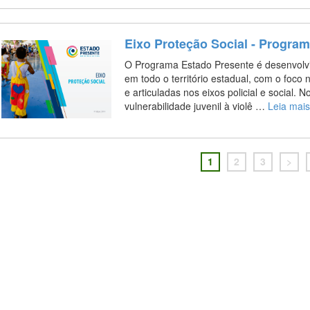
Eixo Proteção Social - Progra
O Programa Estado Presente é desenvolvi
em todo o território estadual, com o foco
e articuladas nos eixos policial e social. N
vulnerabilidade juvenil à violê …
Leia mai
1
2
3
>