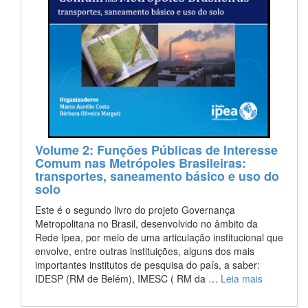
Volume 2: Funções Públicas de Interesse
Comum nas Metrópoles Brasileiras:
transportes, saneamento básico e uso do
solo
Este é o segundo livro do projeto Governança
Metropolitana no Brasil, desenvolvido no âmbito da
Rede Ipea, por meio de uma articulação institucional que
envolve, entre outras instituições, alguns dos mais
importantes institutos de pesquisa do país, a saber:
IDESP (RM de Belém), IMESC ( RM da …
Leia mais