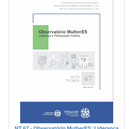
NT 67 - Observatório MulherES: Liderança