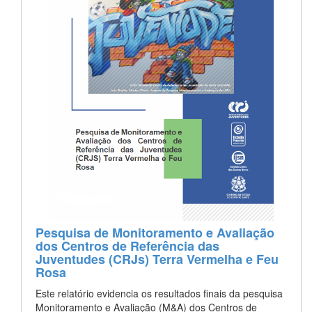
Pesquisa de Monitoramento e Avaliação
dos Centros de Referência das
Juventudes (CRJs) Terra Vermelha e Feu
Rosa
Este relatório evidencia os resultados finais da pesquisa
Monitoramento e Avaliação (M&A) dos Centros de