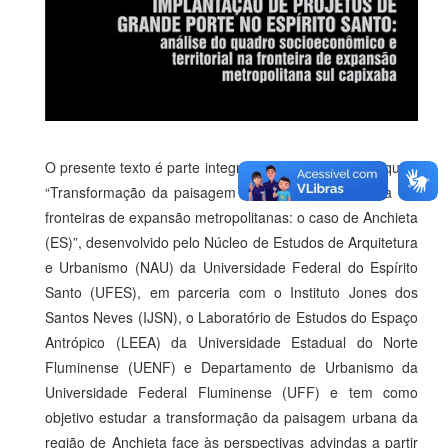
O presente texto é parte integrante do projeto de pesquisa
“Transformação da paisagem urbana contemporânea em
fronteiras de expansão metropolitanas: o caso de Anchieta
(ES)”, desenvolvido pelo Núcleo de Estudos de Arquitetura
e Urbanismo (NAU) da Universidade Federal do Espírito
Santo (UFES), em parceria com o Instituto Jones dos
Santos Neves (IJSN), o Laboratório de Estudos do Espaço
Antrópico (LEEA) da Universidade Estadual do Norte
Fluminense (UENF) e Departamento de Urbanismo da
Universidade Federal Fluminense (UFF) e tem como
objetivo estudar a transformação da paisagem urbana da
região de Anchieta face às perspectivas advindas a partir