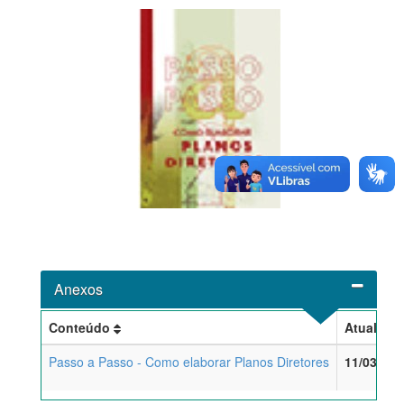
Anexos
Conteúdo
Atualiza
Passo a Passo - Como elaborar Planos Diretores
11/03/200