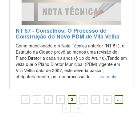
NT 57 - Conselhos: O Processo de
Construção do Novo PDM de Vila Velha
Como mencionado em Nota Técnica anterior (NT 51), o
Estatuto da Cidade prevê ao menos uma revisão do
Plano Diretor a cada 10 anos (§ 3o do Art. 40).Tendo em
vista que o Plano Diretor Municipal (PDM) vigente em
Vila Velha data de 2007, este deveria passar,
obrigatoriamente, por um processo de …
Leia mais
<<
<
1
2
3
4
5
6
...
>
>>