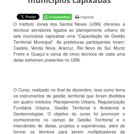
municípios capixabas
Imprimir
Compartilhar
O Instituto Jones dos Santos Neves (IJSN) ofereceu a
técnicos servidores ligados ao planejamento urbano de
seis municípios capixabas uma “Capacitação de Gestão
Territorial Municipal”. As prefeituras participantes foram:
Castelo, Venda Nova, Aracruz, Rio Novo do Sul, Muniz
Freire e Guaçui e cerca de cinco técnicos de cada uma
delas estiveram presentes no IJSN.
O Curso, realizado no final de dezembro, teve como tema
os instrumentos de gestão territorial que foram divididos
em quatro módulos: Planejamento Urbano, Regularização
Fundiária Urbana, Gestão Territorial e Ambiental e
Geotecnologias. O objetivo do curso foi promover o
conhecimento no campo de Gestão Territorial e o
intercâmbio de ideias, projetos e experiências, além de
formar os técnicos para serem multiplicadores de