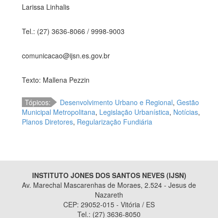
Larissa Linhalis
Tel.: (27) 3636-8066 / 9998-9003
comunicacao@ijsn.es.gov.br
Texto: Mallena Pezzin
Tópicos:
Desenvolvimento Urbano e Regional
,
Gestão
Municipal Metropolitana
,
Legislação Urbanística
,
Notícias
,
Planos Diretores
,
Regularização Fundiária
INSTITUTO JONES DOS SANTOS NEVES (IJSN)
Av. Marechal Mascarenhas de Moraes, 2.524 - Jesus de
Nazareth
CEP: 29052-015 - Vitória / ES
Tel.: (27) 3636-8050