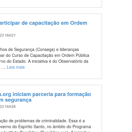
articipar de capacitação em Ordem
023 16H27
elhos de Segurança (Consegs) e lideranças
cipar do Curso de Capacitação em Ordem Pública
o do Estado. A iniciativa é do Observatório da
do …
Leia mais
.org iniciam parceria para formação
em segurança
023 16H28
ução de problemas de criminalidade. Essa é a
overno do Espírito Santo, no âmbito do Programa