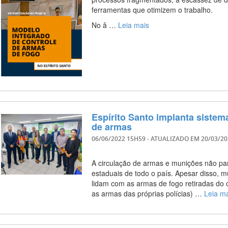
ferramentas que otimizem o trabalho.
No â …
Leia mais
Espírito Santo implanta sistem
de armas
06/06/2022 15H59
- ATUALIZADO EM
20/03/2
A circulação de armas e munições não par
estaduais de todo o país. Apesar disso, m
lidam com as armas de fogo retiradas do 
as armas das próprias polícias) …
Leia m