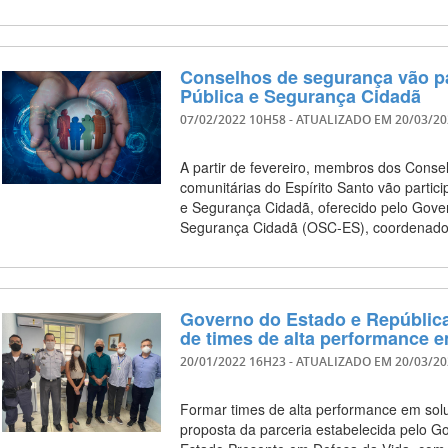
Conselhos de segurança vão p
Pública e Segurança Cidadã
07/02/2022 10H58
- ATUALIZADO EM
20/03/2
A partir de fevereiro, membros dos Cons
comunitárias do Espírito Santo vão parti
e Segurança Cidadã, oferecido pelo Govern
Segurança Cidadã (OSC-ES), coordena
Governo do Estado e República
de times de alta performance 
20/01/2022 16H23
- ATUALIZADO EM
20/03/2
Formar times de alta performance em sol
proposta da parceria estabelecida pelo G