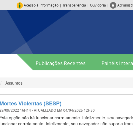
Acesso à Informação
|
Transparência
|
Ouvidoria
|
Administ
Publicações Recentes
Painéis Intera
Assuntos
Mortes Violentas (SESP)
29/09/2022 16H14
- ATUALIZADO EM
04/04/2025 12H50
Esta opção não irá funcionar corretamente. Infelizmente, seu navegad
funcionar corretamente. Infelizmente, seu navegador não suporta frame