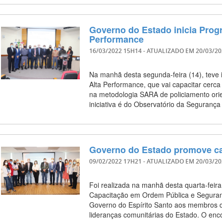
Governo do Estado inicia Prog
Performance
16/03/2022 15H14
- ATUALIZADO EM
20/03/2
Na manhã desta segunda-feira (14), teve
Alta Performance, que vai capacitar cerc
na metodologia SARA de policiamento orie
iniciativa é do Observatório da Seguranç
Governo do Estado promove ca
09/02/2022 17H21
- ATUALIZADO EM
20/03/2
Foi realizada na manhã desta quarta-feira
Capacitação em Ordem Pública e Seguranç
Governo do Espírito Santo aos membros 
lideranças comunitárias do Estado. O en