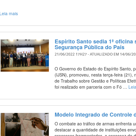
Leia mais
Espírito Santo sedia 1ª oficina
Segurança Pública do País
21/06/2022 17H27
- ATUALIZADO EM
14/06/2
O Governo do Estado do Espírito Santo, p
(IJSN), promoveu, nesta terça-feira (21), n
de Trabalho sobre Gestão e Políticas Efet
foi realizado em parceria com o Fó …
Lei
Modelo Integrado de Controle 
O combate ao tráfico de armas enfrenta u
destacar a quantidade de instituições envo
processos fragmentados, a escassez de d