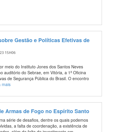
 sobre Gestão e Políticas Efetivas de
023 15H06
or meio do Instituto Jones dos Santos Neves
o auditório do Sebrae, em Vitória, a 1ª Oficina
ivas de Segurança Pública do Brasil. O encontro
a mais
de Armas de Fogo no Espírito Santo
ma série de desafios, dentre os quais podemos
lvidas, a falta de coordenação, a existência de
ados, além da falta de investimento em