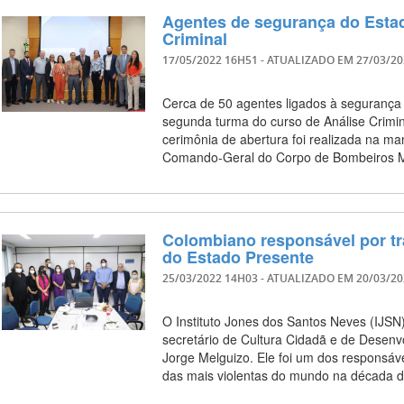
Agentes de segurança do Estad
Criminal
17/05/2022 16H51
- ATUALIZADO EM
27/03/2
Cerca de 50 agentes ligados à segurança p
segunda turma do curso de Análise Crimi
cerimônia de abertura foi realizada na ma
Comando-Geral do Corpo de Bombeiros Mi
Colombiano responsável por t
do Estado Presente
25/03/2022 14H03
- ATUALIZADO EM
20/03/2
O Instituto Jones dos Santos Neves (IJSN)
secretário de Cultura Cidadã e de Desenv
Jorge Melguizo. Ele foi um dos responsáv
das mais violentas do mundo na década 