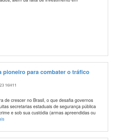
a pioneiro para combater o tráfico
023 16H11
a de crescer no Brasil, o que desafia governos
uitas secretarias estaduais de segurança pública
crime e sob sua custódia (armas apreendidas ou
ais