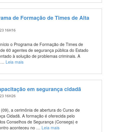
rama de Formação de Times de Alta
023 16H16
 início o Programa de Formação de Times de
a de 60 agentes de segurança pública do Estado
ntado à solução de problemas criminais. A
a …
Leia mais
pacitação em segurança cidadã
023 16H26
 (09), a cerimônia de abertura do Curso de
a Cidadã. A formação é oferecida pelo
dos Conselhos de Segurança (Consegs) e
contro aconteceu no …
Leia mais