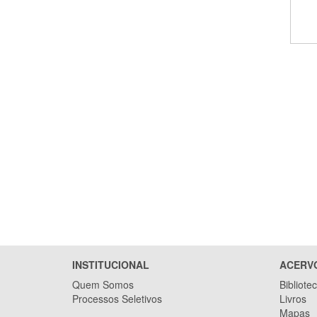
INSTITUCIONAL
ACERV
Quem Somos
Bibliote
Processos Seletivos
Livros
Mapas