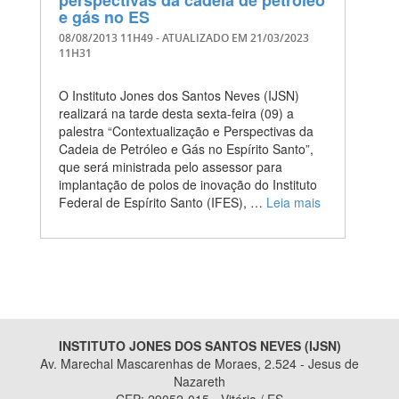
perspectivas da cadeia de petróleo
e gás no ES
08/08/2013 11H49
- ATUALIZADO EM
21/03/2023
11H31
O Instituto Jones dos Santos Neves (IJSN)
realizará na tarde desta sexta-feira (09) a
palestra “Contextualização e Perspectivas da
Cadeia de Petróleo e Gás no Espírito Santo”,
que será ministrada pelo assessor para
implantação de polos de inovação do Instituto
Federal de Espírito Santo (IFES), …
Leia mais
INSTITUTO JONES DOS SANTOS NEVES (IJSN)
Av. Marechal Mascarenhas de Moraes, 2.524 - Jesus de
Nazareth