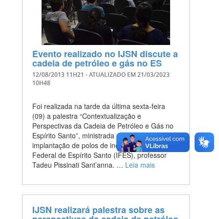
Evento realizado no IJSN discute a
cadeia de petróleo e gás no ES
12/08/2013 11H21
- ATUALIZADO EM
21/03/2023
10H48
Foi realizada na tarde da última sexta-feira
(09) a palestra “Contextualização e
Perspectivas da Cadeia de Petróleo e Gás no
Espírito Santo”, ministrada pelo assessor para
implantação de polos de inovação do Instituto
Federal de Espírito Santo (IFES), professor
Tadeu Pissinati Sant’anna. …
Leia mais
IJSN realizará palestra sobre as