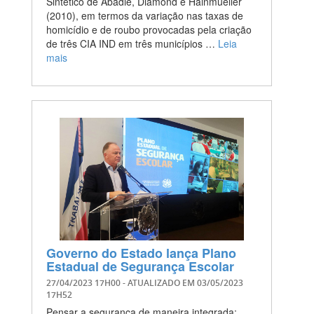
Sintético de Abadie, Diamond e Hainmueller
(2010), em termos da variação nas taxas de
homicídio e de roubo provocadas pela criação
de três CIA IND em três municípios …
Leia
mais
Governo do Estado lança Plano
Estadual de Segurança Escolar
27/04/2023 17H00
- ATUALIZADO EM
03/05/2023
17H52
Pensar a segurança de maneira integrada;