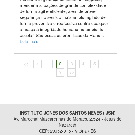
atender a situações de grande complexidade
de forma ágil e eficiente; além de prover
segurança no sentido mais amplo, agindo de
forma preventiva e repressiva contra qualquer
ameaça à integridade humana no ambiente
escolar. São essas as premissas do Plano …
Leia mais
<<
<
1
2
3
4
5
...
>
>>
INSTITUTO JONES DOS SANTOS NEVES (IJSN)
Av. Marechal Mascarenhas de Moraes, 2.524 - Jesus de
Nazareth
CEP: 29052-015 - Vitória / ES