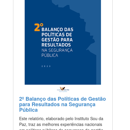
2º Balanço das Políticas de Gestão
para Resultados na Segurança
Pública
Este relatório, elaborado pelo Instituto Sou da
Paz, traz as melhores experiências nacionais
em políticas públicas de segurança de gestão