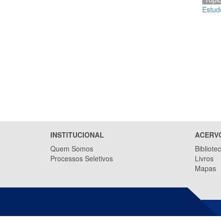
Estud
INSTITUCIONAL
ACERV
Quem Somos
Bibliote
Processos Seletivos
Livros
Mapas