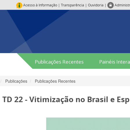
Acesso à Informação
|
Transparência
|
Ouvidoria
|
Administ
Publicações Recentes
Painéis Intera
Publicações
Publicações Recentes
TD 22 - Vitimização no Brasil e Es