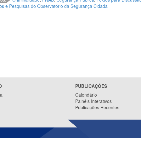
os e Pesquisas do Observatório da Segurança Cidadã
O
PUBLICAÇÕES
ca
Calendário
Painéis Interativos
Publicações Recentes