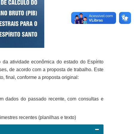
 da atividade econômica do estado do Espírito
ases, de acordo com a proposta de trabalho. Este
, final, conforme a proposta original:
com dados do passado recente, com consultas e
rimestres recentes (planilhas e texto)