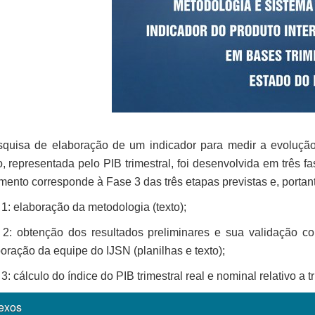
squisa de elaboração de um indicador para medir a evolução
, representada pelo PIB trimestral, foi desenvolvida em três f
ento corresponde à Fase 3 das três etapas previstas e, portanto
1: elaboração da metodologia (texto);
 2: obtenção dos resultados preliminares e sua validação 
oração da equipe do IJSN (planilhas e texto);
3: cálculo do índice do PIB trimestral real e nominal relativo a t
exos