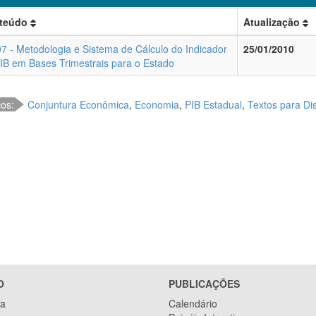
teúdo
Atualização
7 - Metodologia e Sistema de Cálculo do Indicador
25/01/2010
IB em Bases Trimestrais para o Estado
cos:
Conjuntura Econômica
,
Economia
,
PIB Estadual
,
Textos para Di
O
PUBLICAÇÕES
ca
Calendário