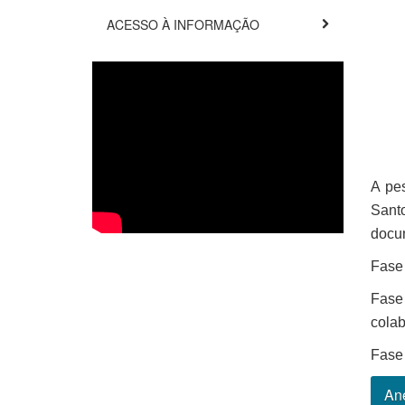
ACESSO À INFORMAÇÃO
A pe
Santo
docum
Fase 
Fase
colab
Fase 
An