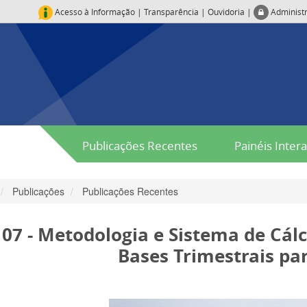
Acesso à Informação
|
Transparência
|
Ouvidoria
|
Administ
Publicações Recentes
Painéis Intera
Publicações
Publicações Recentes
 07 - Metodologia e Sistema de Cál
Bases Trimestrais pa