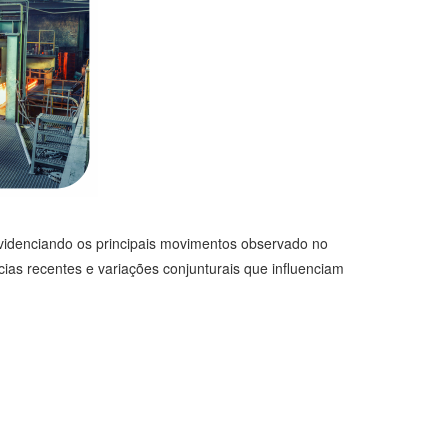
evidenciando os principais movimentos observado no
ias recentes e variações conjunturais que influenciam