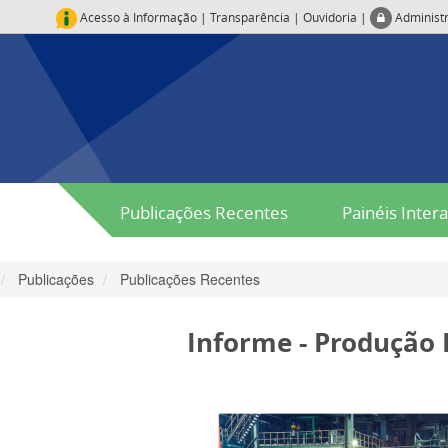
Acesso à Informação
|
Transparência
|
Ouvidoria
|
Administ
Publicações Recentes
Painéis Intera
Publicações
Publicações Recentes
Informe - Produção 