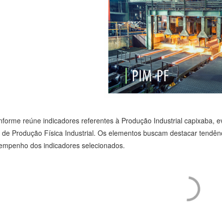
informe reúne indicadores referentes à Produção Industrial capixaba, 
e de Produção Física Industrial. Os elementos buscam destacar tendênc
empenho dos indicadores selecionados.