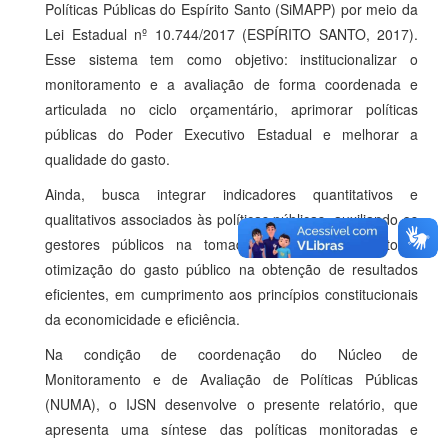
Políticas Públicas do Espírito Santo (SiMAPP) por meio da
Lei Estadual nº 10.744/2017 (ESPÍRITO SANTO, 2017).
Esse sistema tem como objetivo: institucionalizar o
monitoramento e a avaliação de forma coordenada e
articulada no ciclo orçamentário, aprimorar políticas
públicas do Poder Executivo Estadual e melhorar a
qualidade do gasto.
Ainda, busca integrar indicadores quantitativos e
qualitativos associados às políticas públicas, auxiliando os
gestores públicos na tomada de decisão quanto à
otimização do gasto público na obtenção de resultados
eficientes, em cumprimento aos princípios constitucionais
da economicidade e eficiência.
Na condição de coordenação do Núcleo de
Monitoramento e de Avaliação de Políticas Públicas
(NUMA), o IJSN desenvolve o presente relatório, que
apresenta uma síntese das políticas monitoradas e