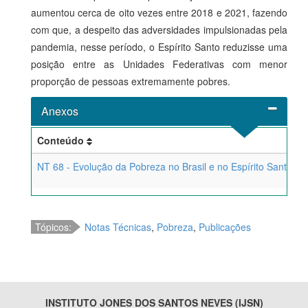
aumentou cerca de oito vezes entre 2018 e 2021, fazendo
com que, a despeito das adversidades impulsionadas pela
pandemia, nesse período, o Espírito Santo reduzisse uma
posição entre as Unidades Federativas com menor
proporção de pessoas extremamente pobres.
Anexos
Conteúdo
NT 68 - Evolução da Pobreza no Brasil e no Espírito Santo en
Tópicos:
Notas Técnicas
,
Pobreza
,
Publicações
INSTITUTO JONES DOS SANTOS NEVES (IJSN)