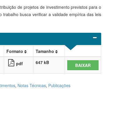
tribuição de projetos de investimento previstos para o
trabalho busca verificar a validade empírica das leis
Formato
Tamanho
647 kB
pdf
BAIXAR
timentos
,
Notas Técnicas
,
Publicações