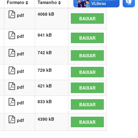
Formato
Tamanho
4068 kB
pdf
BAIXAR
941 kB
pdf
BAIXAR
742 kB
pdf
BAIXAR
729 kB
pdf
BAIXAR
421 kB
pdf
BAIXAR
833 kB
pdf
BAIXAR
4390 kB
pdf
BAIXAR