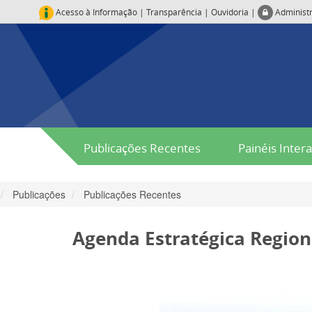
Acesso à Informação
|
Transparência
|
Ouvidoria
|
Administ
Publicações Recentes
Painéis Intera
Publicações
Publicações Recentes
Agenda Estratégica Region