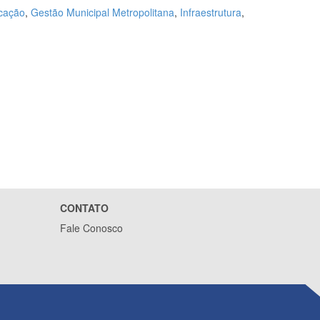
cação
,
Gestão Municipal Metropolitana
,
Infraestrutura
,
CONTATO
Fale Conosco