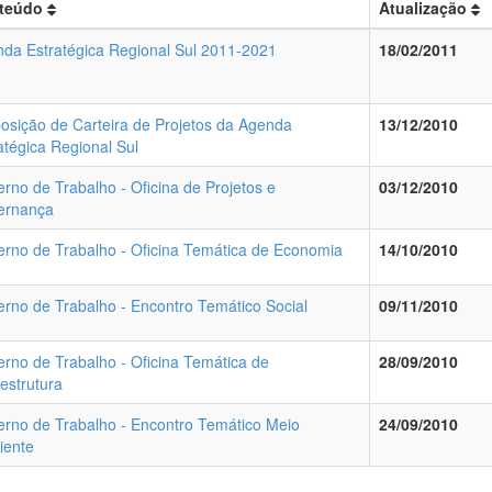
teúdo
Atualização
da Estratégica Regional Sul 2011-2021
18/02/2011
osição de Carteira de Projetos da Agenda
13/12/2010
atégica Regional Sul
rno de Trabalho - Oficina de Projetos e
03/12/2010
ernança
rno de Trabalho - Oficina Temática de Economia
14/10/2010
rno de Trabalho - Encontro Temático Social
09/11/2010
rno de Trabalho - Oficina Temática de
28/09/2010
aestrutura
rno de Trabalho - Encontro Temático Meio
24/09/2010
iente