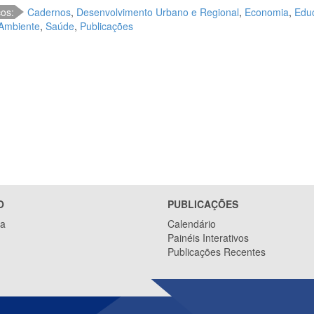
cos:
Cadernos
,
Desenvolvimento Urbano e Regional
,
Economia
,
Edu
Ambiente
,
Saúde
,
Publicações
O
PUBLICAÇÕES
ca
Calendário
Painéis Interativos
Publicações Recentes