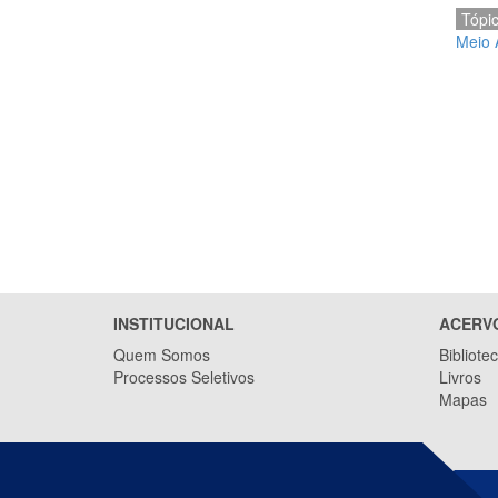
Tópi
Meio 
INSTITUCIONAL
ACERV
Quem Somos
Bibliote
Processos Seletivos
Livros
Mapas