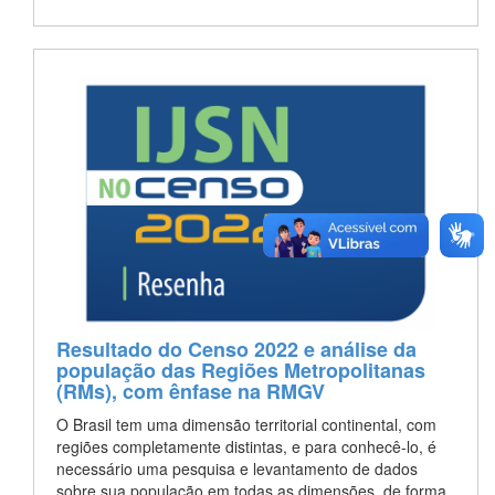
Resultado do Censo 2022 e análise da
população das Regiões Metropolitanas
(RMs), com ênfase na RMGV
O Brasil tem uma dimensão territorial continental, com
regiões completamente distintas, e para conhecê-lo, é
necessário uma pesquisa e levantamento de dados
sobre sua população em todas as dimensões, de forma