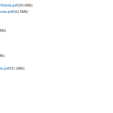
Vitória.pdf
(50,0Mb)
ocas.pdf
(43,5Mb)
2Mb)
Mb)
ro.pdf
(31,6Mb)