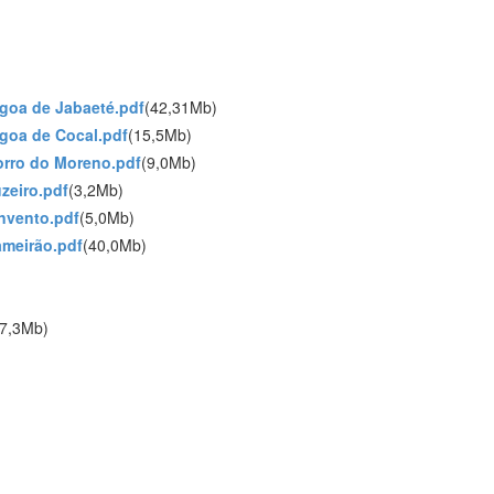
agoa de Jabaeté.pdf
(42,31Mb)
agoa de Cocal.pdf
(15,5Mb)
orro do Moreno.pdf
(9,0Mb)
zeiro.pdf
(3,2Mb)
onvento.pdf
(5,0Mb)
ameirão.pdf
(40,0Mb)
7,3Mb)