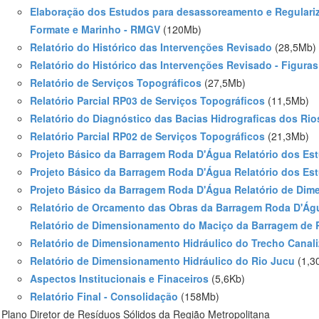
Elaboração dos Estudos para desassoreamento e Regulariz
Formate e Marinho - RMGV
(120Mb)
Relatório do Histórico das Intervenções Revisado
(28,5Mb)
Relatório do Histórico das Intervenções Revisado - Figuras
Relatório de Serviços Topográficos
(27,5Mb)
Relatório Parcial RP03 de Serviços Topográficos
(11,5Mb)
Relatório do Diagnóstico das Bacias Hidrograficas dos Ri
Relatório Parcial RP02 de Serviços Topográficos
(21,3Mb)
Projeto Básico da Barragem Roda D'Água Relatório dos Es
Projeto Básico da Barragem Roda D'Água Relatório dos Es
Projeto Básico da Barragem Roda D'Água Relatório de Dim
Relatório de Orcamento das Obras da Barragem Roda D'Águ
Relatório de Dimensionamento do Maciço da Barragem de
Relatório de Dimensionamento Hidráulico do Trecho Canal
Relatório de Dimensionamento Hidráulico do Rio Jucu
(1,3
Aspectos Institucionais e Finaceiros
(5,6Kb)
Relatório Final - Consolidação
(158Mb)
Plano Diretor de Resíduos Sólidos da Região Metropolitana