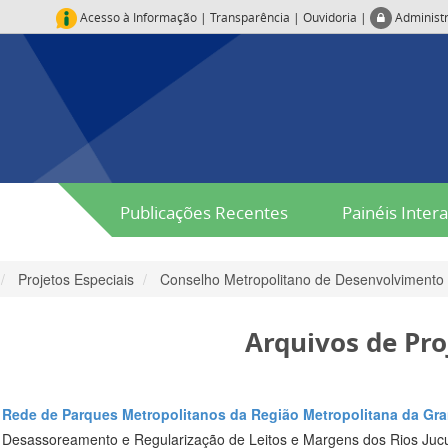
Acesso à Informação
|
Transparência
|
Ouvidoria
|
Administ
Publicações Recentes
Painéis Intera
Projetos Especiais
Conselho Metropolitano de Desenvolvimento
Arquivos de Pro
Rede de Parques Metropolitanos da Região Metropolitana da Gra
Desassoreamento e Regularização de Leitos e Margens dos Rios Juc