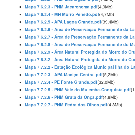
Mapa 7.6.2.3 - PNM Jacarenema.pdf
(4,9Mb)
Mapa 7.6.2.4 - MN Morro Penedo.pdf
(4,7Mb)
Mapa 7.6.2.5 - APA Lagoa Grande.pdf
(39,4Mb)
Mapa 7.6.2.6 - Área de Preservação Permanente da L
Mapa 7.6.2.7 - Área de Preservação Permanente da L
Mapa 7.6.2.8 - Área de Preservação Permanente do M
Mapa 7.6.2.9 - Área Natural Protegida do Morro do Cru
Mapa 7.6.3.2 - Área Natural Protegida do Morro do C
Mapa 7.7.2.2 - Estação Ecológica Municipal Ilha do L
Mapa 7.7.2.3 - APA Maciço Central.pdf
(5,2Mb)
Mapa 7.7.2.4 - PE Fonte Grande.pdf
(32,0Mb)
Mapa 7.7.2.5 - PNM Vale do Mulemba-Conquista.pdf
(1
Mapa 7.7.2.6 - PNM Gruta da Onça.pdf
(4,8Mb)
Mapa 7.7.2.7 - PNM Pedra dos Olhos.pdf
(4,8Mb)