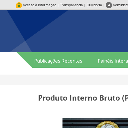
Acesso à Informação
|
Transparência
|
Ouvidoria
|
Administ
Publicações Recentes
Painéis Intera
Produto Interno Bruto (