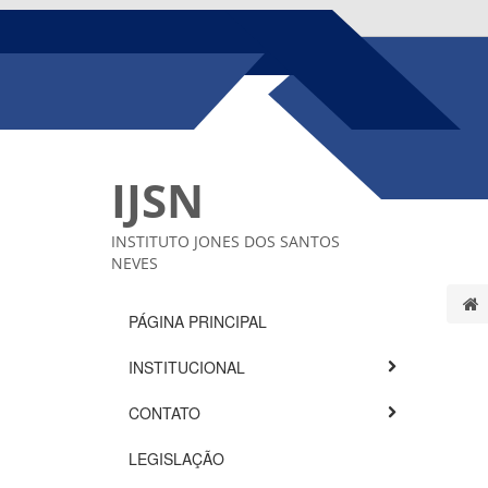
IJSN
INSTITUTO JONES DOS SANTOS
NEVES
PÁGINA PRINCIPAL
INSTITUCIONAL
CONTATO
LEGISLAÇÃO