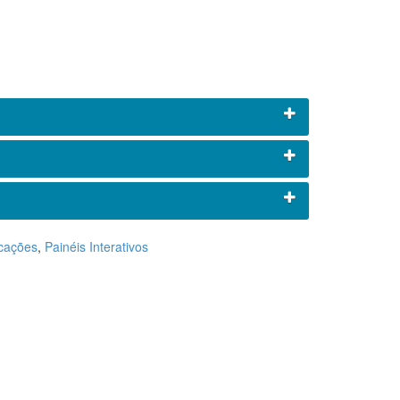
icações
,
Painéis Interativos