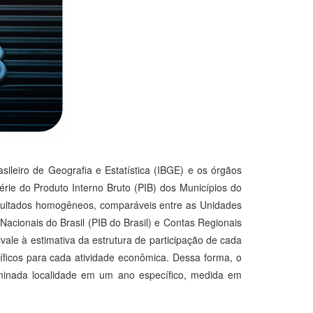
sileiro de Geografia e Estatística (IBGE) e os órgãos
série do Produto Interno Bruto (PIB) dos Municípios do
resultados homogêneos, comparáveis entre as Unidades
acionais do Brasil (PIB do Brasil) e Contas Regionais
vale à estimativa da estrutura de participação de cada
íficos para cada atividade econômica. Dessa forma, o
rminada localidade em um ano específico, medida em