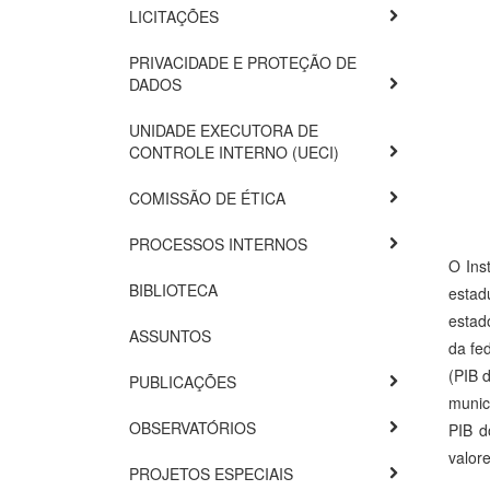
LICITAÇÕES
PRIVACIDADE E PROTEÇÃO DE
DADOS
UNIDADE EXECUTORA DE
CONTROLE INTERNO (UECI)
COMISSÃO DE ÉTICA
PROCESSOS INTERNOS
O Ins
BIBLIOTECA
estad
estad
ASSUNTOS
da fe
(PIB 
PUBLICAÇÕES
munic
OBSERVATÓRIOS
PIB d
valor
PROJETOS ESPECIAIS