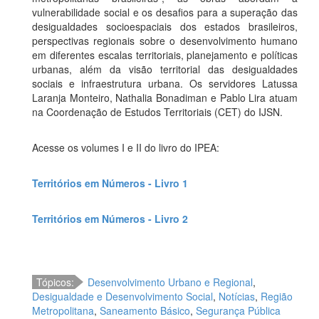
vulnerabilidade social e os desafios para a superação das
desigualdades socioespaciais dos estados brasileiros,
perspectivas regionais sobre o desenvolvimento humano
em diferentes escalas territoriais, planejamento e políticas
urbanas, além da visão territorial das desigualdades
sociais e infraestrutura urbana. Os servidores Latussa
Laranja Monteiro, Nathalia Bonadiman e Pablo Lira atuam
na Coordenação de Estudos Territoriais (CET) do IJSN.
Acesse os volumes I e II do livro do IPEA:
Territórios em Números - Livro 1
Territórios em Números - Livro 2
Tópicos:
Desenvolvimento Urbano e Regional
,
Desigualdade e Desenvolvimento Social
,
Notícias
,
Região
Metropolitana
,
Saneamento Básico
,
Segurança Pública