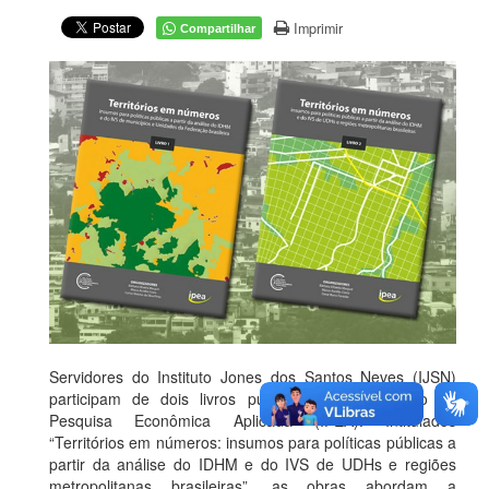
Imprimir
Compartilhar
Servidores do Instituto Jones dos Santos Neves (IJSN)
participam de dois livros publicados pelo Instituto de
Pesquisa Econômica Aplicada (IPEA). Intitulados
“Territórios em números: insumos para políticas públicas a
partir da análise do IDHM e do IVS de UDHs e regiões
metropolitanas brasileiras”, as obras abordam a