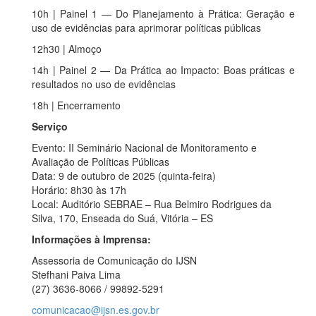
10h | Painel 1 — Do Planejamento à Prática: Geração e
uso de evidências para aprimorar políticas públicas
12h30 | Almoço
14h | Painel 2 — Da Prática ao Impacto: Boas práticas e
resultados no uso de evidências
18h | Encerramento
Serviço
Evento: II Seminário Nacional de Monitoramento e
Avaliação de Políticas Públicas
Data: 9 de outubro de 2025 (quinta-feira)
Horário: 8h30 às 17h
Local: Auditório SEBRAE – Rua Belmiro Rodrigues da
Silva, 170, Enseada do Suá, Vitória – ES
Informações à Imprensa:
Assessoria de Comunicação do IJSN
Stefhani Paiva Lima
(27) 3636-8066 / 99892-5291
comunicacao@ijsn.es.gov.br