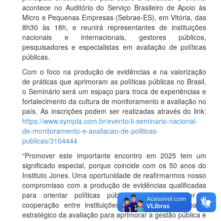
acontece no Auditório do Serviço Brasileiro de Apoio às
Micro e Pequenas Empresas (Sebrae-ES), em Vitória, das
8h30 às 18h, e reunirá representantes de instituições
nacionais e internacionais, gestores públicos,
pesquisadores e especialistas em avaliação de políticas
públicas.
Com o foco na produção de evidências e na valorização
de práticas que aprimoram as políticas públicas no Brasil,
o Seminário será um espaço para troca de experiências e
fortalecimento da cultura de monitoramento e avaliação no
país. As inscrições podem ser realizadas através do link:
https://www.sympla.com.br/evento/ii-seminario-nacional-
de-monitoramento-e-avaliacao-de-politicas-
publicas/3104444
“Promover este importante encontro em 2025 tem um
significado especial, porque coincide com os 50 anos do
Instituto Jones. Uma oportunidade de reafirmarmos nosso
compromisso com a produção de evidências qualificadas
para orientar políticas públicas e de fortalecer a
cooperação entre instituições que acreditam no papel
estratégico da avaliação para aprimorar a gestão pública e