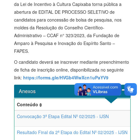
da Lei de Incentivo à Cultura Capixaba torna pública a
abertura de EDITAL DE PROCESSO SELETIVO de
candidatos para concessão de bolsa de pesquisa, nos
moldes da Resolução do Conselho Científico-
Administrativo – CCAF n° 323/2023, da Fundação de
Amparo à Pesquisa e Inovação do Espírito Santo –
FAPES.
O candidato deverá se inscrever mediante preenchimento
de ficha de inscrição online, disponibilizada no seguinte
link:
https://forms.gle/HVGb4WwXcn1uPaYV9
Anexos
Conteúdo
Convocação 3ª Etapa Edital Nº 02/2025 - IJSN
Resultado Final da 2ª Etapa do Edital Nº 02/2025 - IJSN