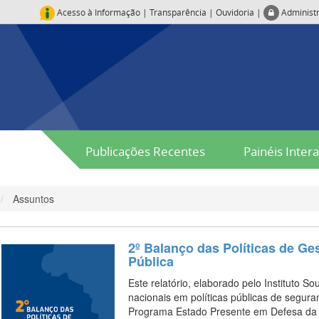
Acesso à Informação
|
Transparência
|
Ouvidoria
|
Administ
Publicações Recentes
Painéis Intera
Assuntos
2º Balanço das Políticas de G
Pública
Este relatório, elaborado pelo Instituto S
nacionais em políticas públicas de segura
Programa Estado Presente em Defesa da V