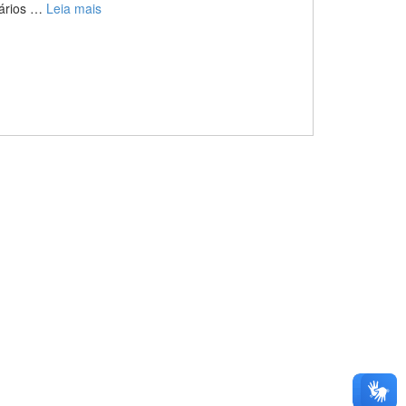
vários …
Leia mais