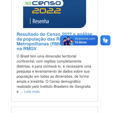
Resultado do Censo 2022 e análise
da população das Regiões
Metropolitanas (RMs), com ênfase
na RMGV
O Brasil tem uma dimensão territorial
continental, com regiões completamente
distintas, e para conhecê-lo, é necessário uma
pesquisa e levantamento de dados sobre sua
população em todas as dimensões, de forma
ampla e irrestrita. O Censo demográfico
realizado pelo Instituto Brasileiro de Geografia
e …
Leia mais