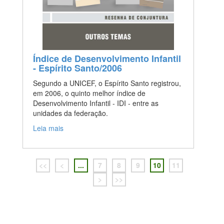
Índice de Desenvolvimento Infantil
- Espírito Santo/2006
Segundo a UNICEF, o Espírito Santo registrou,
em 2006, o quinto melhor índice de
Desenvolvimento Infantil - IDI - entre as
unidades da federação.
Leia mais
<<
<
...
7
8
9
10
11
>
>>